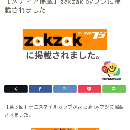
【メディア掲載】zakzak byフジに掲
載されました
【第３回】テニスマイルカップがzakzak byフジに掲載
されました。