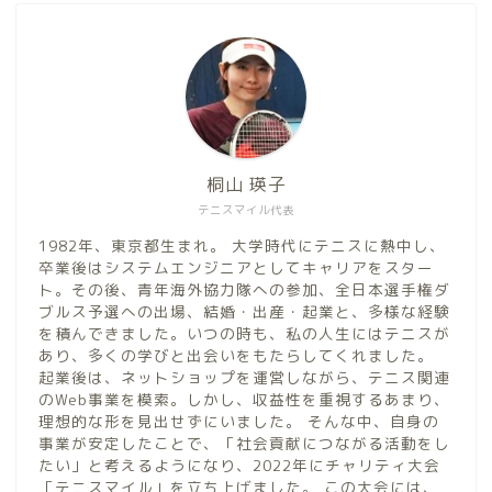
桐山 瑛子
テニスマイル代表
1982年、東京都生まれ。 大学時代にテニスに熱中し、
卒業後はシステムエンジニアとしてキャリアをスター
ト。その後、青年海外協力隊への参加、全日本選手権ダ
ブルス予選への出場、結婚・出産・起業と、多様な経験
を積んできました。いつの時も、私の人生にはテニスが
あり、多くの学びと出会いをもたらしてくれました。
起業後は、ネットショップを運営しながら、テニス関連
のWeb事業を模索。しかし、収益性を重視するあまり、
理想的な形を見出せずにいました。 そんな中、自身の
事業が安定したことで、「社会貢献につながる活動をし
たい」と考えるようになり、2022年にチャリティ大会
「テニスマイル」を立ち上げました。 この大会には、