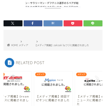
HOME
メディア
【メディア掲載】zakzak byフジに掲載されました
RELATED POST
ィア
メディア
メディア
メディア掲載】Dream
【メディア掲載】地図マ
【メディア掲載】exci
ュースに掲載されまし
ピオンに掲載されました
ニュースに掲載され
た