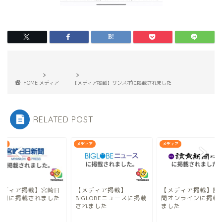
HOME
メディア
【メディア掲載】サンスポに掲載されました
RELATED POST
ィア
メディア
メディア
メディア掲載】宮崎日
【メディア掲載】
【メディア掲載】読
新聞に掲載されました
BIGLOBEニュースに掲載
聞オンラインに掲載
されました
ました