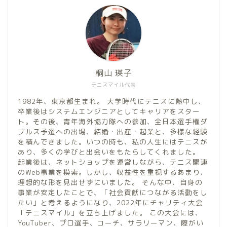
桐山 瑛子
テニスマイル代表
1982年、東京都生まれ。 大学時代にテニスに熱中し、
卒業後はシステムエンジニアとしてキャリアをスター
ト。その後、青年海外協力隊への参加、全日本選手権ダ
ブルス予選への出場、結婚・出産・起業と、多様な経験
を積んできました。いつの時も、私の人生にはテニスが
あり、多くの学びと出会いをもたらしてくれました。
起業後は、ネットショップを運営しながら、テニス関連
のWeb事業を模索。しかし、収益性を重視するあまり、
理想的な形を見出せずにいました。 そんな中、自身の
事業が安定したことで、「社会貢献につながる活動をし
たい」と考えるようになり、2022年にチャリティ大会
「テニスマイル」を立ち上げました。 この大会には、
YouTuber、プロ選手、コーチ、サラリーマン、障がい