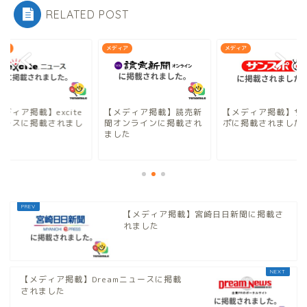
RELATED POST
ィア
メディア
メディア
ディア掲載】excite
【メディア掲載】読売新
【メディア掲載】サ
ュースに掲載されまし
聞オンラインに掲載され
ポに掲載されました
ました
【メディア掲載】宮崎日日新聞に掲載さ
れました
【メディア掲載】Dreamニュースに掲載
されました