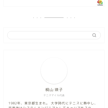
桐山 瑛子
テニスマイル代表
1982年、東京都生まれ。 大学時代にテニスに熱中し、
卒業後はシステムエンジニアとしてキャリアをスター